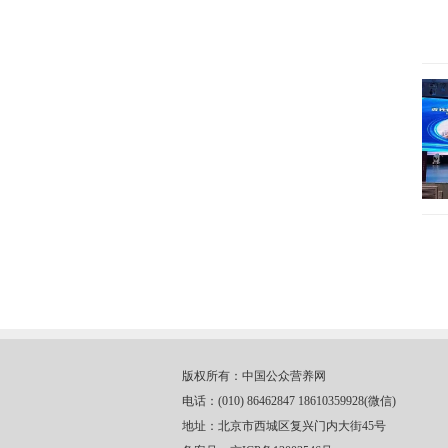
版权所有：中国公众营养网
电话：(010) 86462847 18610359928(微信)
地址：北京市西城区复兴门内大街45号