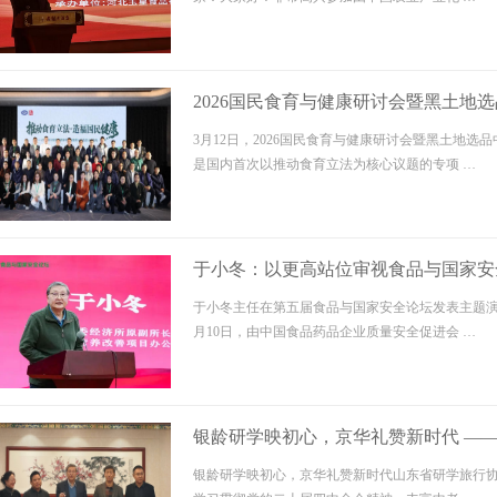
2026国民食育与健康研讨会暨黑土地
3月12日，2026国民食育与健康研讨会暨黑土地
是国内首次以推动食育立法为核心议题的专项 …
于小冬：以更高站位审视食品与国家安
于小冬主任在第五届食品与国家安全论坛发表主题演讲
月10日，由中国食品药品企业质量安全促进会 …
银龄研学映初心，京华礼赞新时代 —
会北京研学活动圆满举行
银龄研学映初心，京华礼赞新时代山东省研学旅行