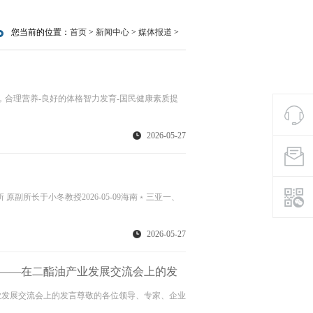
您当前的位置：
首页
>
新闻中心
>
媒体报道
>
95年，合理营养-良好的体格智力发育-国民健康素质提
2026-05-27
所长于小冬教授2026-05-09海南﹡三亚一、
2026-05-27
——在二酯油产业发展交流会上的发
业发展交流会上的发言尊敬的各位领导、专家、企业