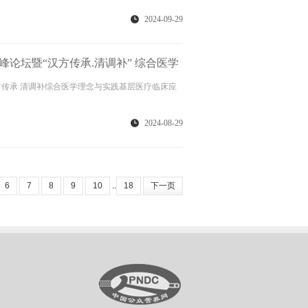
2024-09-29
论坛暨“汉方传承.清调补” 综合医学
大会在桂林隆重举行
传承 清调补综合医学理念与实践基层医疗临床应
2024-08-29
6
7
8
9
10
..
18
下一页