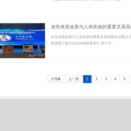
炎性体质改善与人体疾病的重要关系高峰
理念与实践基层医疗临床应用成果汇报
炎性体质改善与人体疾病的重要关系高峰论坛暨汉方
用成果汇报大会在桂林隆重举行 席小平、 …
175条
上一页
1
2
3
4
5