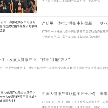
学习贯彻党的二十届四中全会精神，丰富中老 …
产研用一体推进共促中药创新——葵花
产研用一体推进共促中药创新葵花盘提取物降尿酸研究
中药研究所成功举办葵花盘提取物降尿酸创新 …
小冬：发展大健康产业，“精细”才能“强大”
冬：发展大健康产业，精细才能强大中国经营报记者 许晓 北京报道大健康是身心灵的
 …
中国大健康产业联盟主席于小冬：未来
大支柱
前 言9 20日-21日，由FFL未来食品实验室主办
年度盛典在北京连界创新飞地成功举办。国家 …