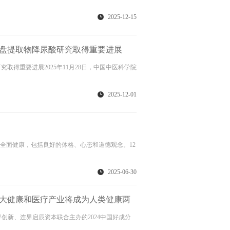
2025-12-15
盘提取物降尿酸研究取得重要进展
取得重要进展2025年11月28日，中国中医科学院
2025-12-01
全面健康，包括良好的体格、心态和道德观念。12
2025-06-30
大健康和医疗产业将成为人类健康两
，连界创新、连界启辰资本联合主办的2024中国好成分