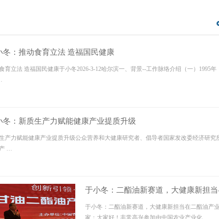
小冬：推动食育立法 造福国民健康
食育立法 造福国民健康​于小冬2026-3-12哈尔滨一、背景--工作脉络介绍（一）19
…
小冬：新质生产力赋能健康产业提质升级
生产力赋能健康产业提质升级公众营养和大健康研究者、倡导者国家发改委经济研究所 原副
产 …
于小冬：二酯油新赛道，大健康新担当
言
于小冬：二酯油新赛道，大健康新担当在二酯油产
家：大家好！非常高兴参加由中国农业产业化 …