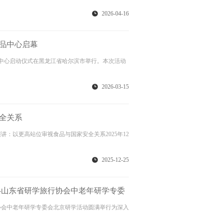
2026-04-16
选品中心启幕
选品中心启动仪式在黑龙江省哈尔滨市举行。本次活动
2026-03-15
全关系
：以更高站位审视食品与国家安全关系2025年12
2025-12-25
—山东省研学旅行协会中老年研学专委
协会中老年研学专委会北京研学活动圆满举行为深入