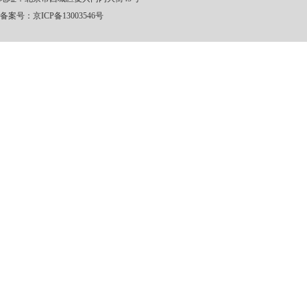
备案号：
京ICP备13003546号