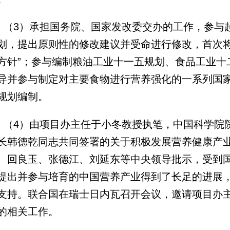
（3）承担国务院、国家发改委交办的工作，参与
划，提出原则性的修改建议并受命进行修改，首次将
方针”；参与编制粮油工业十一五规划、食品工业十
导并参与制定对主要食物进行营养强化的一系列国
规划编制。
（4）由项目办主任于小冬教授执笔，中国科学院
长韩德乾同志共同签署的关于积极发展营养健康产
、回良玉、张德江、刘延东等中央领导批示，受到国
提出并参与培育的中国营养产业得到了长足的进展
支持。联合国在瑞士日内瓦召开会议，邀请项目办
的相关工作。