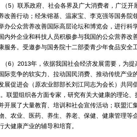
（5）联系政府、社会各界及广大消费者，广泛开
养改善行动；经朱镕基、温家宝、李克强等国务院
举办公众营养改善国际高层论坛和博览会，进行科
国内外企业和科技人员积极参与我国的公众营养改
康服务。受邀参与国务院十二部委青少年食品安全
（6）2013年，依据我国社会经济发展需要，为
国际竞争的软实力、拉动国民消费、推动传统产业
发展促进会（原农业部部长刘江同志为会长）共同倡
”。联盟组织各方面专家，研究有关大健康的理论、
并开展了大量教育、培训和社会宣传活动；联盟汇
物、农业、医药、养生、养老、保健、健康管理等
行大健康产业的辅导和培育。