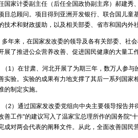
任国家计委副主任（后任全国政协副主席）郝建秀
项目总顾问。项目得到亚洲开发银行、联合国儿童
的技术和财政援助，以及相关部委、省市和国内外
多年来，在国家发改委的领导及各有关部委、社会
开展了推进公众营养改善、促进国民健康的大量工
（1）在甘肃、河北开展了为期三年，数万人参与
善实验。实验的成果有力地支撑了其后一系列国家
准的制定实施。
（2）通过国家发改委党组向中央主要领导报告并
改善工作”的建议写入了温家宝总理所作的国务院“
完成对两会代表的阐释文件。从此，全面改善国民
。