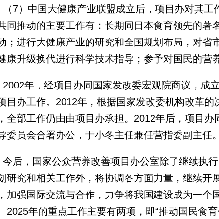
（7）中国大健康产业联盟成立后，项目办对其工
共同推动的主要工作有：长期同日本食育领先的著
动；进行大健康产业的研究和全国规划布局，对省
健康升级换代进行科学技术指导；参予对国民的营
2002年，经项目办同国家发改委宏观院商议，成
项目办工作。2012年，根据国家发改委机构改革
，全部工作仍由由项目办承担。2012年后，项目
导委员会合署办公，于小冬主任兼任营指委副主任
今后，国家公众营养改善项目办公室除了继续执行
划研究和相关工作外，将协调各方面力量，继续开
，加强国际交流与合作，力争将我国建设成为一个
。2025年的重点工作主要有两项，即“推动国民食育