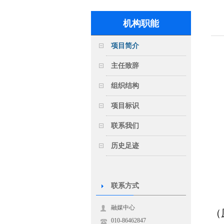
机构职能
项目简介
主任致辞
组织结构
项目标识
联系我们
历史足迹
联系方式
融媒中心
（
010-86462847