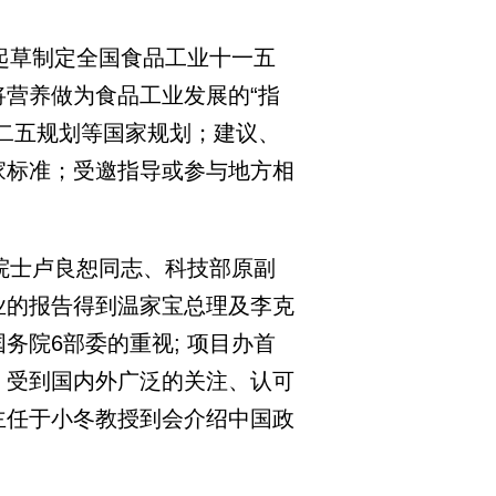
起草制定全国食品工业十一五
营养做为食品工业发展的“指
二五规划等国家规划；建议、
家标准；受邀指导或参与地方相
院士卢良恕同志、科技部原副
业的报告得到温家宝总理及李克
务院6部委的重视; 项目办首
，受到国内外广泛的关注、认可
主任于小冬教授到会介绍中国政